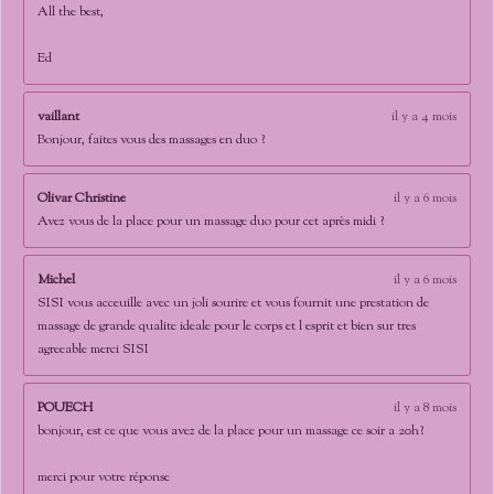
All the best,
Ed
vaillant
il y a 4 mois
Bonjour, faites vous des massages en duo ?
Olivar Christine
il y a 6 mois
Avez vous de la place pour un massage duo pour cet après midi ?
Michel
il y a 6 mois
SISI vous acceuille avec un joli sourire et vous fournit une prestation de
massage de grande qualite ideale pour le corps et l esprit et bien sur tres
agreeable merci SISI
POUECH
il y a 8 mois
bonjour, est ce que vous avez de la place pour un massage ce soir a 20h?
merci pour votre réponse