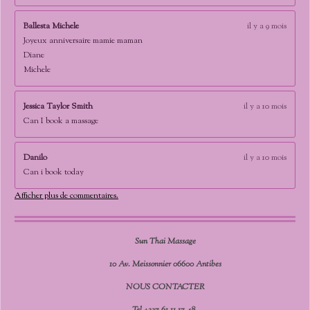
Ballesta Michele
il y a 9 mois
Joyeux anniversaire mamie maman
Diane
Michele
Jessica Taylor Smith
il y a 10 mois
Can I book a massage
Danilo
il y a 10 mois
Can i book today
Afficher plus de commentaires.
Sun Thai Massage
10 Av. Meissonnier 06600 Antibes
NOUS CONTACTER